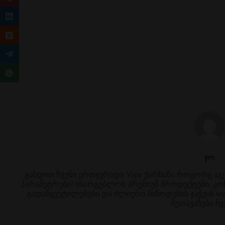
ჯო
გახდით ჩვენი ერთჯერადი Vape ქარხანა როგორც ა
პარამეტრები! ისარგებლოს პრემიუმ პროდუქტები, კ
გადაწყვეტილებები და ძლიერი მიწოდების ჯაჭვის sea
შეთავაზება ჩვ