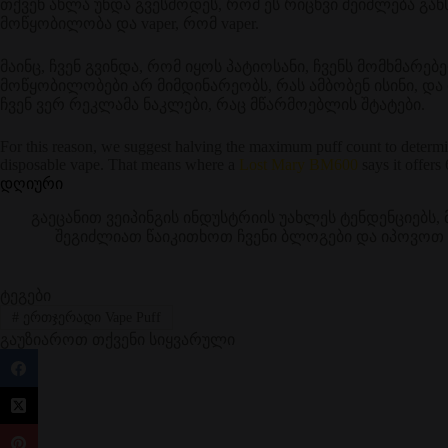
თქვენ ახლა უნდა გვესმოდეს, რომ ეს რიცხვი შეიძლება გ
მოწყობილობა და vaper, რომ vaper.
მაინც, ჩვენ გვინდა, რომ იყოს პატიოსანი, ჩვენს მომხმარებ
მოწყობილობები არ მიმდინარეობს, რას ამბობენ ისინი, და მ
ჩვენ ვერ რეკლამა ნაკლები, რაც მწარმოებლის შტატები.
For this reason, we suggest halving the maximum puff count to determin
disposable vape. That means where a
Lost Mary BM600
says it offers 
დღიური
გაეცანით ვეიპინგის ინდუსტრიის უახლეს ტენდენციებს,
შეგიძლიათ წაიკითხოთ ჩვენი ბლოგები და იპოვოთ პ
ტეგები
#
ერთჯერადი Vape Puff
გაუზიაროთ თქვენი სიყვარული