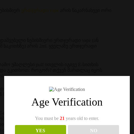
ნებისმიერ
ერთჯერადი vape
არის ნაკარნახევი ორი
დაშვებული ნებისმიერი ერთჯერადი vape (ან
მ საკითხზე) არის 2ml. ყველაზე ერთჯერადი
ამო უმაღლესი puff ითვლის იგივე E-სითხის
უნდა გკითხოთ: როგორ? თქვენ მართლაც იყოს
ი?
თჯერადი vapes და ზომის დიაპაზონი სადმე შორის
ნ ხანს vape გაგრძელდება, სანამ ბატარეის თავად
Age Verification
მ E-თხევადი მთლიანად ამოიწურება, რომელიც
You must be
21
years old to enter.
რ მოსაწევი ცარიელი ერთჯერადი—რომელიც გემო
მოიძებნა ტკბილი ადგილზე, იქ, სადაც არის მხოლოდ
ი იმ დროს, ბატარეის ამოიწურება. მაინც, ბატარეის
YES
NO