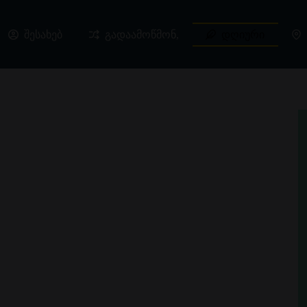
შესახებ
გადაამოწმონ,
დღიური