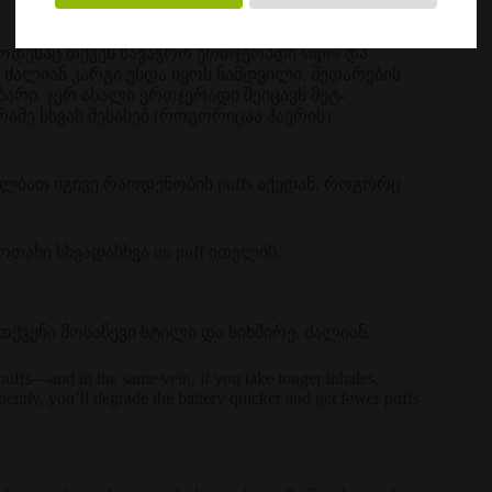
ოდესაც თქვენ სავაჭრო ერთჯერადი vapes და
, ძალიან კარგი უნდა იყოს ნამდვილი, შედარების
ბარი. ჯერ ახალი ერთჯერადი შეიცავს მეტ-
ამე სხვას შესახებ (როგორიცაა ჰაერის)
 ალბათ იგივე რაოდენობის puffs აქედან, როგორც
თახი სხვადასხვა on puff ითვლის.
თქვენი მოსაწევი სტილი და სიხშირე, ძალიან.
puffs—and in the same vein, if you take longer inhales,
quently, you’ll degrade the battery quicker and get fewer puffs