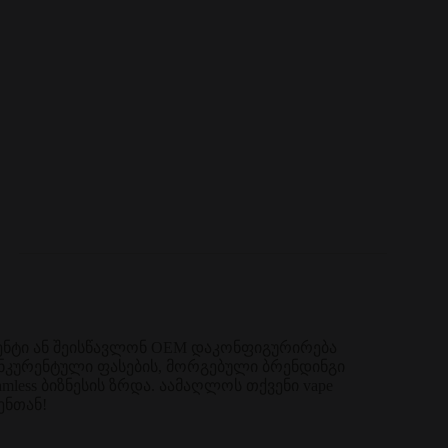
გენტი ან შეისწავლონ OEM დაკონფიგურირება
ონკურენტული ფასების, მორგებული ბრენდინგი
mless ბიზნესის ზრდა. აამაღლოს თქვენი vape
ენთან!