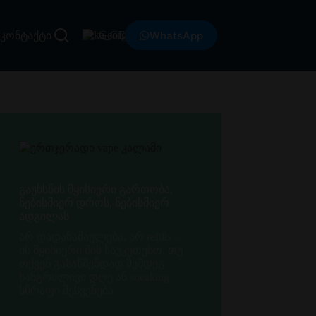
WhatsApp
Georgian
კონტაქტი
გაუხსნის მყისიერი გართობა,
ნებისმიერ დროს, ნებისმიერ
ადგილას
არ დადანაშაულება, არ refills –
ის მყისიერი მის საუკეთესო. თუ
თქვენ გასაწმენდად შემდეგ
ხანგრძლივი დღე ან sneaking
სწრაფი შესვენება.