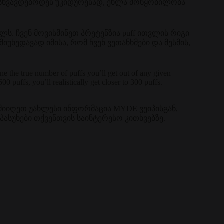
ანსხვავდებოდეს უკიდურესად, ეხლა მოწყობილობა
ელს. ჩვენ მოვისმინეთ პრეტენზია puff ითვლის რიგი
იუხედავად იმისა, რომ ჩვენ ვეთანხმები და მესმის,
e the true number of puffs you’ll get out of any given
600 puffs, you’ll realistically get closer to 300 puffs.
 მიიღეთ უახლესი ინფორმაცია MYDE ვეიპისგან,
ასუხები თქვენთვის საინტერესო კითხვებზე.