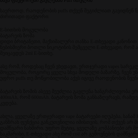
სხვა ფაქტორები გავლენას Puff ითვლის
საერთოდ, რაოდენობის puffs თქვენ შეგიძლიათ გავიდნენ 
ძირითადი ფაქტორი:
E-სითხის მოცულობა
ბატარეის ზომა
დიდი ბრიტანეთი, მაქსიმალური თანხა E-თხევადი კანონით 
ნებისმიერი ბოთლი ნიკოტინის შემცველი E-თხევადი, რომ ა
შეიცავდეს 2ml E-სითხე.
ასე რომ, როდესაც ჩვენ ვხედავთ, ერთჯერადი vapes სარეკლ
მოცულობა, როგორც ყველა სხვა მოდელი ბაზარზე, ჩვენ 
უფრო puffs თუ მოწყობილობა აქვს იგივე რაოდენობის წვენ
ბატარეის ზომის ასევე შეუძლია გავლენა ხანგრძლივობა ერ
400mAh, რომ 600mAh. ბატარეის ზომა განსაზღვრავს, რამდე
კვდება.
ახლა, ყველაზე ერთჯერადი vape ბატარეები იღუპება, სანა
განზრახ ფუნქცია განკუთვნილია იმისთვის, რომ თქვენ ა
დამწვარი ნახშირი. უფრო მეტიც, ყველაზე კომპანიები არ 
საკმარისი, E-თხევადი ასე რომ coil არ გემოვნების დამწვარ