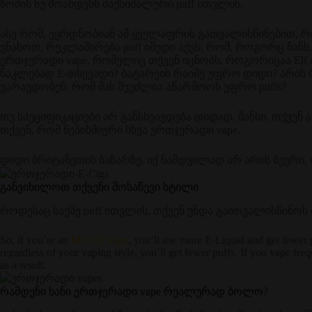
ზომის ნუ მოახდენს მაქსიმალური puff ითვლის.
ასე რომ, ეყრდნობიან ამ ყველაფრის გათვალისწინებით, რ
ვნახოთ, რეკლამირება puff იმედი აქვს, რომ, როგორც ჩანს
ერთჯერადი vape, რომელიც თქვენ იცნობს, როგორიცაა Elf 
ნაკლებად E-თხევადი? ბატარეის რაიმე უფრო დიდი? არის რ
ვარაუდობენ, რომ მას შეუძლია აწარმოოს უფრო puffs?
თუ სპეციფიკაციები არ განსხვავდება დიდად, შანსი, თქვენ
თქვენ, რომ ნებისმიერი სხვა ერთჯერადი vape.
დიდი ბრიტანეთის ბაზარზე, იქ ნამდვილად არ არის ბევრი, ო
განვიხილოთ თქვენი მოსაწევი სტილი
როდესაც საქმე puff ითვლის, თქვენ უნდა გაითვალისწინოს 
So, if you’re an
MYDE vape
, you’ll use more E-Liquid and get fewer 
regardless of your vaping style, you’ll get fewer puffs. If you vape fre
as a result.
რამდენი ხანი ერთჯერადი vape რეალურად ბოლო?