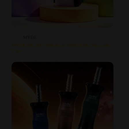
MYDE
MYDE 60K PRO Wholesale 60000 Puffs Disposable
Vape