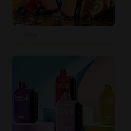
MYDE
MYDE 4 in 1 120K Puffs Wholesale Multi Flavor Vape