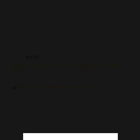
MYDE
MYDE CRYSTAL BAR DS 41 Monouso Vape 1500
Soffi