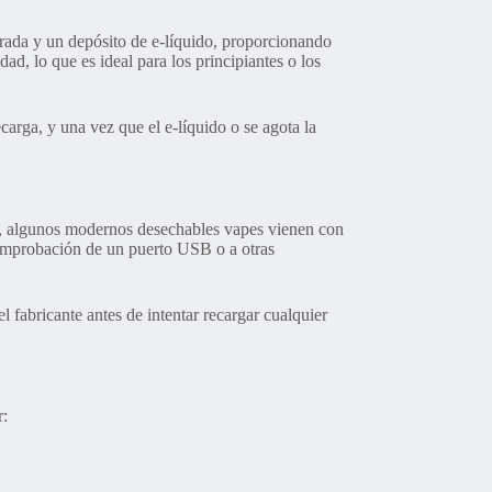
grada y un depósito de e-líquido, proporcionando
, lo que es ideal para los principiantes o los
carga, y una vez que el e-líquido o se agota la
go, algunos modernos desechables vapes vienen con
 comprobación de un puerto USB o a otras
l fabricante antes de intentar recargar cualquier
r: