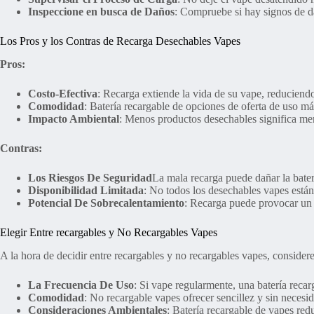
Inspeccione en busca de Daños
: Compruebe si hay signos de da
Los Pros y los Contras de Recarga Desechables Vapes
Pros:
Costo-Efectiva
: Recarga extiende la vida de su vape, reduciend
Comodidad
: Batería recargable de opciones de oferta de uso m
Impacto Ambiental
: Menos productos desechables significa me
Contras:
Los Riesgos De Seguridad
La mala recarga puede dañar la bater
Disponibilidad Limitada
: No todos los desechables vapes están
Potencial De Sobrecalentamiento
: Recarga puede provocar un 
Elegir Entre recargables y No Recargables Vapes
A la hora de decidir entre recargables y no recargables vapes, considere
La Frecuencia De Uso
: Si vape regularmente, una batería rec
Comodidad
: No recargable vapes ofrecer sencillez y sin neces
Consideraciones Ambientales
: Batería recargable de vapes red