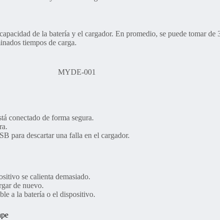
capacidad de la batería y el cargador. En promedio, se puede tomar de 
minados tiempos de carga.
MYDE-001
stá conectado de forma segura.
ra.
SB para descartar una falla en el cargador.
ositivo se calienta demasiado.
argar de nuevo.
le a la batería o el dispositivo.
ape