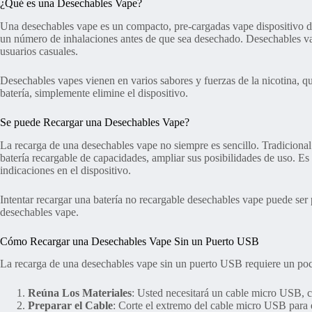
¿Qué es una Desechables Vape?
Una desechables vape es un compacto, pre-cargadas vape dispositivo di
un número de inhalaciones antes de que sea desechado. Desechables vape
usuarios casuales.
Desechables vapes vienen en varios sabores y fuerzas de la nicotina, qu
batería, simplemente elimine el dispositivo.
Se puede Recargar una Desechables Vape?
La recarga de una desechables vape no siempre es sencillo. Tradicion
batería recargable de capacidades, ampliar sus posibilidades de uso. E
indicaciones en el dispositivo.
Intentar recargar una batería no recargable desechables vape puede ser p
desechables vape.
Cómo Recargar una Desechables Vape Sin un Puerto USB
La recarga de una desechables vape sin un puerto USB requiere un poc
Reúna Los Materiales
: Usted necesitará un cable micro USB, c
Preparar el Cable
: Corte el extremo del cable micro USB para e