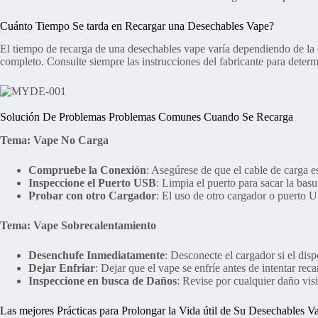
Cuánto Tiempo Se tarda en Recargar una Desechables Vape?
El tiempo de recarga de una desechables vape varía dependiendo de la 
completo. Consulte siempre las instrucciones del fabricante para deter
Solución De Problemas Problemas Comunes Cuando Se Recarga
Tema: Vape No Carga
Compruebe la Conexión
: Asegúrese de que el cable de carga e
Inspeccione el Puerto USB
: Limpia el puerto para sacar la basu
Probar con otro Cargador
: El uso de otro cargador o puerto U
Tema: Vape Sobrecalentamiento
Desenchufe Inmediatamente
: Desconecte el cargador si el disp
Dejar Enfriar
: Dejar que el vape se enfríe antes de intentar rec
Inspeccione en busca de Daños
: Revise por cualquier daño visib
Las mejores Prácticas para Prolongar la Vida útil de Su Desechables V