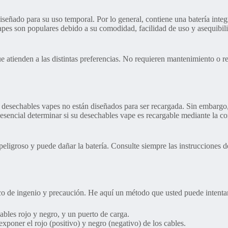
señado para su uso temporal. Por lo general, contiene una batería inte
s son populares debido a su comodidad, facilidad de uso y asequibilidad
e atienden a las distintas preferencias. No requieren mantenimiento o re
al desechables vapes no están diseñados para ser recargada. Sin embar
s esencial determinar si su desechables vape es recargable mediante la
eligroso y puede dañar la batería. Consulte siempre las instrucciones de
o de ingenio y precaución. He aquí un método que usted puede intenta
ables rojo y negro, y un puerto de carga.
xponer el rojo (positivo) y negro (negativo) de los cables.