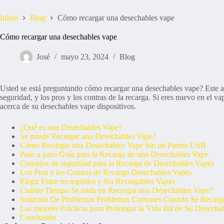
Inicio
Blog
Cómo recargar una desechables vape
Cómo recargar una desechables vape
José
mayo 23, 2024
Blog
Usted se está preguntando cómo recargar una desechables vape? Este ar
seguridad, y los pros y los contras de la recarga. Si eres nuevo en el 
acerca de su desechables vape dispositivos.
¿Qué es una Desechables Vape?
Se puede Recargar una Desechables Vape?
Cómo Recargar una Desechables Vape Sin un Puerto USB
Paso a paso Guía para la Recarga de una Desechables Vape
Consejos de seguridad para la Recarga de Desechables Vapes
Los Pros y los Contras de Recarga Desechables Vapes
Elegir Entre recargables y No Recargables Vapes
Cuánto Tiempo Se tarda en Recargar una Desechables Vape?
Solución De Problemas Problemas Comunes Cuando Se Recarg
Las mejores Prácticas para Prolongar la Vida útil de Su Desecha
Conclusión