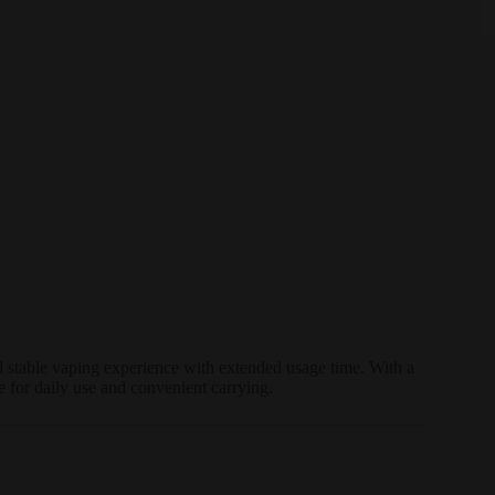
table vaping experience with extended usage time. With a
le for daily use and convenient carrying.