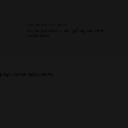
ΠΡΟΗΓΟΎΜΕΝΟ
ΆΡΘΡΟ
πώς να ξέρει πότε το μίας χρήσης vape είναι
σχεδόν άδειο
μπορεί να σου αρέσει επίσης