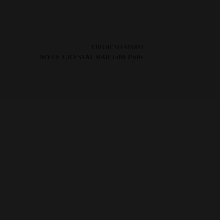
ΕΠΌΜΕΝΟ
ΆΡΘΡΟ
MYDE CRYSTAL BAR 1500 Puffs