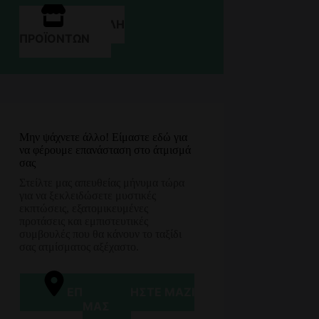
ΠΡΟΒΟΛΉ
ΠΡΟΪΌΝΤΩΝ
Μην ψάχνετε άλλο! Είμαστε εδώ για
να φέρουμε επανάσταση στο άτμισμά
σας
Στείλτε μας απευθείας μήνυμα τώρα
για να ξεκλειδώσετε μυστικές
εκπτώσεις, εξατομικευμένες
προτάσεις και εμπιστευτικές
συμβουλές που θα κάνουν το ταξίδι
σας ατμίσματος αξέχαστο.
ΕΠΙΚΟΙΝΩΝΉΣΤΕ ΜΑΖΊ
ΜΑΣ