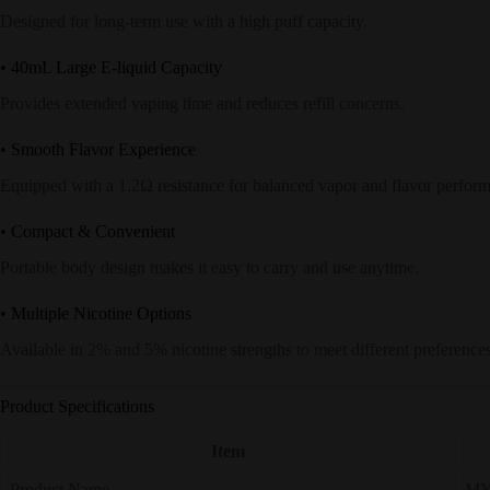
Designed for long-term use with a high puff capacity.
• 40mL Large E-liquid Capacity
Provides extended vaping time and reduces refill concerns.
• Smooth Flavor Experience
Equipped with a 1.2Ω resistance for balanced vapor and flavor perfor
• Compact & Convenient
Portable body design makes it easy to carry and use anytime.
• Multiple Nicotine Options
Available in 2% and 5% nicotine strengths to meet different preferences
Product Specifications
Item
Product Name
MY