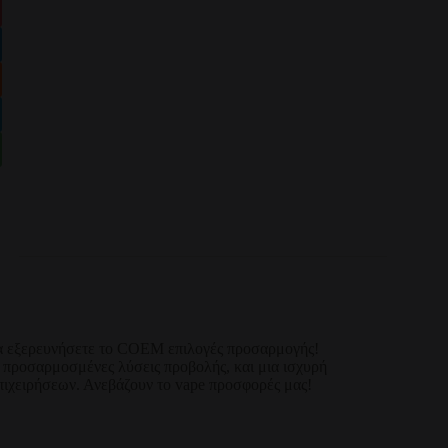
να εξερευνήσετε το COEM επιλογές προσαρμογής!
, προσαρμοσμένες λύσεις προβολής, και μια ισχυρή
πιχειρήσεων. Ανεβάζουν το vape προσφορές μας!