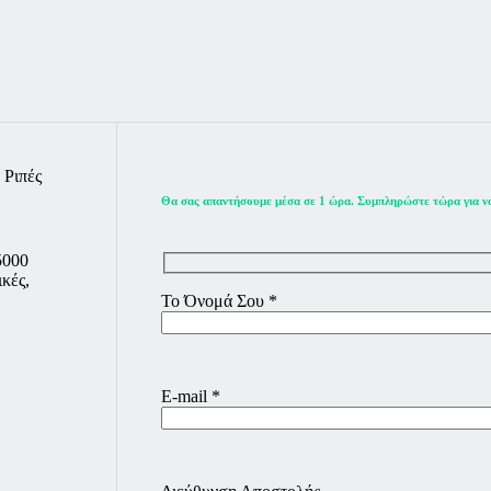
Ριπές
Θα σας απαντήσουμε μέσα σε 1 ώρα. Συμπληρώστε τώρα για να
5000
κές,
Το Όνομά Σου *
E-mail *