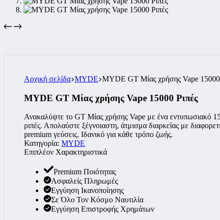
Αρχική σελίδα
MYDE
MYDE GT Μίας χρήσης Vape 15000 
MYDE GT Μίας χρήσης Vape 15000 Ριπές
Ανακαλύψτε το GT Μίας χρήσης Vape με ένα εντυπωσιακό 1
ριπές. Απολαύστε ξέγνοιαστη, άτμισμα διαρκείας με διαφορετι
premium γεύσεις. Ιδανικό για κάθε τρόπο ζωής.
Κατηγορία:
MYDE
Επιπλέον Χαρακτηριστικά
Premium Ποιότητας
Ασφαλείς Πληρωμές
Εγγύηση Ικανοποίησης
Σε Όλο Τον Κόσμο Ναυτιλία
Εγγύηση Επιστροφής Χρημάτων