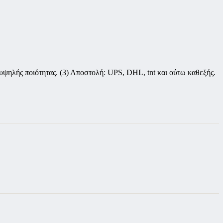
υψηλής ποιότητας. (3) Αποστολή: UPS, DHL, tnt και ούτω καθεξής.