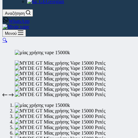
Georgian
Αναζήτηση
WhatsApp
Μενού
🔍