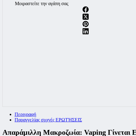
Μοιραστείτε την αγάπη σας
Περιγραφή
Παραγγελίας συχνές ΕΡΩΤΉΣΕΙΣ
Απαράμιλλη Μακροζωία: Vaping Γίνεται 