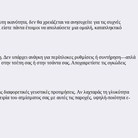
 ικανότητα, δεν θα χρειάζεται να ανησυχείτε για τις συχνές
ει είστε πάντα έτοιμοι να απολαύσετε μια ομαλή, καταπληκτικό
η. Δεν υπάρχει ανάγκη για περίπλοκες ρυθμίσεις ή συντήρηση—απλά
 στην τσέπη σας ή στην τσάντα σας. Αποχαιρετίστε τις ογκώδεις
ς διαφορετικές γευστικές προτιμήσεις. Αν λαχταράς τη γλυκύτητα
ιρία του ατμίσματος σας με αυτές τις παροχές, υψηλή-ποιότητα ε-