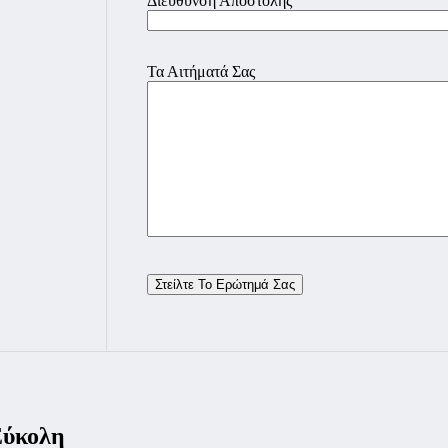
Διεύθυνση Αποστολής
Τα Αιτήματά Σας
Εύκολη