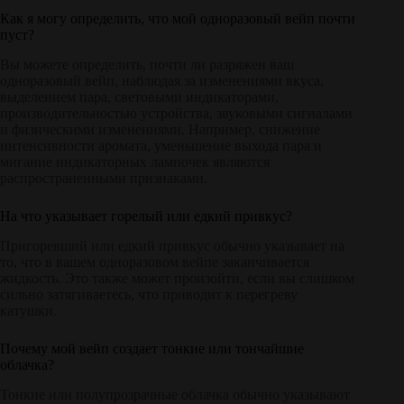
Как я могу определить, что мой одноразовый вейп почти
пуст?
Вы можете определить, почти ли разряжен ваш
одноразовый вейп, наблюдая за изменениями вкуса,
выделением пара, световыми индикаторами,
производительностью устройства, звуковыми сигналами
и физическими изменениями. Например, снижение
интенсивности аромата, уменьшение выхода пара и
мигание индикаторных лампочек являются
распространенными признаками.
На что указывает горелый или едкий привкус?
Пригоревший или едкий привкус обычно указывает на
то, что в вашем одноразовом вейпе заканчивается
жидкость. Это также может произойти, если вы слишком
сильно затягиваетесь, что приводит к перегреву
катушки.
Почему мой вейп создает тонкие или тончайшие
облачка?
Тонкие или полупрозрачные облачка обычно указывают