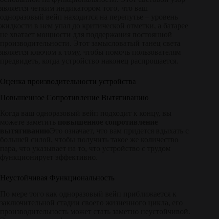
является четким индикатором того, что ваш
одноразовый вейп находится на перепутье – уровень
жидкости в нем упал до критической отметки, а батарее
не хватает мощности для поддержания постоянной
производительности. Этот замысловатый танец света
является ключом к тому, чтобы помочь пользователям
предвидеть, когда устройство наконец распрощается.
Оценка производительности устройства
Повышенное Сопротивление Вытягиванию
Когда ваш одноразовый вейп подходит к концу, вы
можете заметить
повышенное сопротивление
вытягиванию
Это означает, что вам придется вдыхать с
большей силой, чтобы получить такое же количество
пара, что указывает на то, что устройство с трудом
функционирует эффективно.
Неустойчивая Функциональность
По мере того как одноразовый вейп приближается к
заключительной стадии своего жизненного цикла, его
производительность может стать заметно неустойчивой.