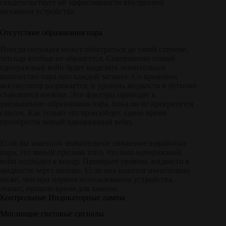
свидетельствует об эффективности внутренней
механики устройства.
Отсутствие образования пара
Иногда ситуация может обостряться до такой степени,
что пар вообще не образуется. Совершенно новый
одноразовый вейп будет выделять значительное
количество пара при каждой затяжке. Со временем
аккумулятор разряжается, и уровень жидкости в бутылке
становится низким. Эти факторы приводят к
уменьшению образования пара, пока он не прекратится
совсем. Как только это произойдет, самое время
приобрести новый одноразовый вейп.
Если вы заметили значительное снижение выработки
пара, это явный признак того, что ваш одноразовый
вейп подходит к концу. Проверьте уровень жидкости в
жидкости через окошко. Если она кажется значительно
ниже, чем при первом использовании устройства,
значит, пришло время для замены.
Контрольные Индикаторные лампы
Мигающие световые сигналы