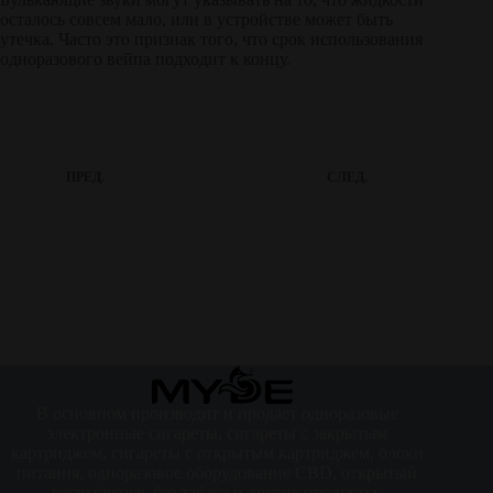
осталось совсем мало, или в устройстве может быть
утечка. Часто это признак того, что срок использования
одноразового вейпа подходит к концу.
ПРЕД.
СЛЕД.
В основном производит и продает одноразовые
электронные сигареты, сигареты с закрытым
картриджем, сигареты с открытым картриджем, блоки
питания, одноразовое оборудование CBD, открытый
распылитель без табака и другие продукты.