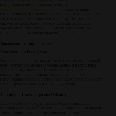
одноразового вейпа подходит к концу.
Постепенное
ослабление интенсивности вкуса
а толщина пара в
одноразовом вейпе является красноречивым признаком
того, что устройство подходит к концу. Это заметное
снижение происходит по мере того, как оставшейся
жидкости становится мало, оставляя в распылителе
меньше вещества для превращения в пар.
Наблюдение за образованием пара
Уменьшенный Выход пара
Одним из первых признаков того, что ваш одноразовый
вейп почти пуст, является
уменьшенный выход пара
.
Делая затяжку, вы можете заметить, что количество
образующегося пара значительно меньше, чем при
использовании нового устройства. Часто это происходит
из-за разряда жидкости и заряда аккумулятора.
Тонкие или Полупрозрачные Облака
Когда уровень жидкости падает, образующийся пар
становится тонким. Такое снижение образования пара не
только влияет на сенсорные ощущения, но и