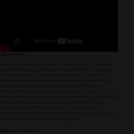
Заключение
Знать, когда ваш одноразовый вейп почти пуст, важно
для обеспечения приятного и бесперебойного парения.
Ознакомившись с признаками разрядки устройства,
такими как уменьшение выработки пара, слабый или
пригоревший привкус, мигающие индикаторы и
уменьшение расхода воздуха, вы сможете лучше
спланировать, когда придет время заменить одноразовый
вейп. Понимание этих индикаторов поможет вам
избежать неудобств, связанных с неожиданным
завершением работы, и гарантировать, что у вас всегда
будет надежное устройство под рукой.
Вопросы и ответы