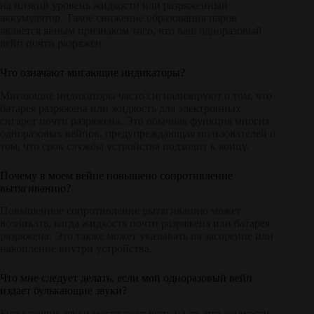
на низкий уровень жидкости или разряженный
аккумулятор. Такое снижение образования паров
является явным признаком того, что ваш одноразовый
вейп почти разряжен.
Что означают мигающие индикаторы?
Мигающие индикаторы часто сигнализируют о том, что
батарея разряжена или жидкость для электронных
сигарет почти разряжена. Это обычная функция многих
одноразовых вейпов, предупреждающая пользователей о
том, что срок службы устройства подходит к концу.
Почему в моем вейпе повышено сопротивление
вытягиванию?
Повышенное сопротивление вытягиванию может
возникать, когда жидкость почти разряжена или батарея
разряжена. Это также может указывать на засорение или
накопление внутри устройства.
Что мне следует делать, если мой одноразовый вейп
издает булькающие звуки?
Булькающие звуки могут указывать на то, что жидкости