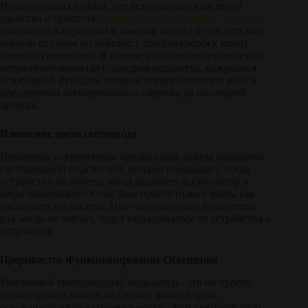
В одноразовых вейпах, где безраздельно властвуют
удобство и простота,
мигающая индикаторная лампочка
появляется как ранний и важный сигнал о том, что ваш
верный спутник по вейпингу приближается к концу
своего путешествия. В основе этого оповещения лежит
непритязательная светодиодная подсветка, кажущаяся
безобидной функция, которая играет ключевую роль в
обеспечении бесперебойного парения до последней
затяжки.
Изменение цвета светодиода
Некоторые современные одноразовые вейпы оснащены
светодиодной подсветкой, которая показывает, когда
устройство включено, когда разряжен аккумулятор и
когда заканчивается сок. Вам просто нужно знать, как
распознать индикатор. Цвет индикатора и количество
раз, когда он мигает, будут варьироваться от устройства к
устройству.
Прерывистое Функционирование Освещения
Мигающий светодиодный индикатор - это не просто
дизайнерский выбор; он служит важной цели,
основанной на функциональности. Этот световой узор