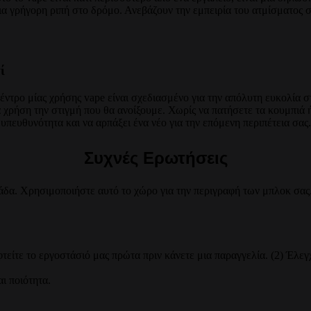
μια γρήγορη ριπή στο δρόμο. Ανεβάζουν την εμπειρία του ατμίσματος 
ί
έντρο μίας χρήσης vape είναι σχεδιασμένο για την απόλυτη ευκολία στ
 χρήση την στιγμή που θα ανοίξουμε. Χωρίς να πατήσετε τα κουμπιά 
πευθυνότητα και να αρπάξει ένα νέο για την επόμενη περιπέτεια σας.
Συχνές Ερωτήσεις
άδα. Χρησιμοποιήστε αυτό το χώρο για την περιγραφή των μπλοκ σας
ίτε το εργοστάσιό μας πρώτα πριν κάνετε μια παραγγελία. (2) Έλεγ
ι ποιότητα.