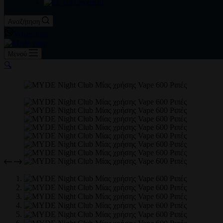
Georgian
Αναζήτηση
WhatsApp
Μενού
🔍