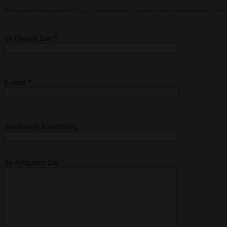
Θα σας απαντήσουμε μέσα σε 1 ώρα. Συμπληρώστε τώρα για να πάρει αποκλειστικές εκπτώσ
Το Όνομά Σου *
E-mail *
Διεύθυνση Αποστολής
Τα Αιτήματά Σας