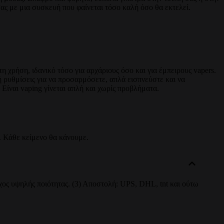
σας με μια συσκευή που φαίνεται τόσο καλή όσο θα εκτελεί.
η χρήση, ιδανικό τόσο για αρχάριους όσο και για έμπειρους vapers.
ή ρυθμίσεις για να προσαρμόσετε, απλά εισπνεύστε και να
 Είναι vaping γίνεται απλή και χωρίς προβλήματα.
. Κάθε κείμενο θα κάνουμε.
χος υψηλής ποιότητας. (3) Αποστολή: UPS, DHL, tnt και ούτω