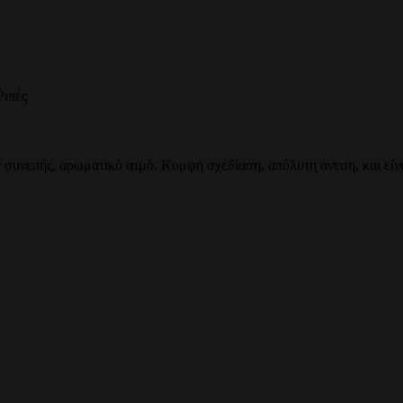
Ριπές
 συνεπής, αρωματικό ατμό. Κομψή σχεδίαση, απόλυτη άνεση, και είναι