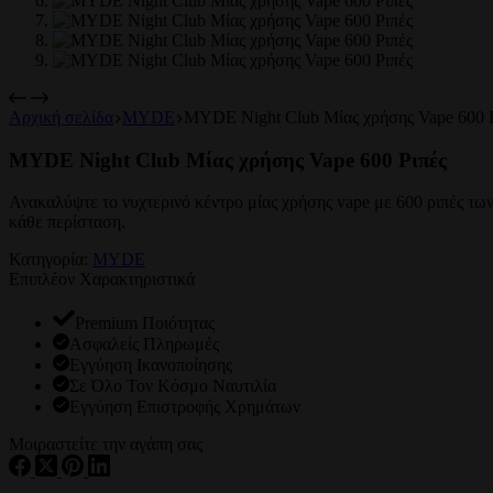
Αρχική σελίδα
MYDE
MYDE Night Club Μίας χρήσης Vape 600 
MYDE Night Club Μίας χρήσης Vape 600 Ριπές
Ανακαλύψτε το νυχτερινό κέντρο μίας χρήσης vape με 600 ριπές των
κάθε περίσταση.
Κατηγορία:
MYDE
Επιπλέον Χαρακτηριστικά
Premium Ποιότητας
Ασφαλείς Πληρωμές
Εγγύηση Ικανοποίησης
Σε Όλο Τον Κόσμο Ναυτιλία
Εγγύηση Επιστροφής Χρημάτων
Μοιραστείτε την αγάπη σας