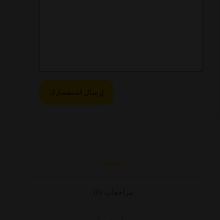
الوصف
مراجعات (0)