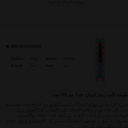
ترتيب أسئلة وأجوبة
طويلة الأمد رضا: المتاح Vape مع 600 نفث
تجربة الراحة في نهاية المطاف تمديد التمتع مع المتاح vape تقديم ما
يصل إلى 600 نفث. مثالية لأولئك على الذهاب, هذا الجهاز يزيل
المتاعب شحن أو إعادة الملء. ببساطة فك ، vape ، والتصرف
بمسؤولية. أنيق و تصميم المحمولة يضمن لك الاستمتاع بتناول vape
في أي مكان وفي أي وقت.