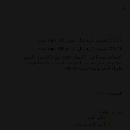
MYDE
الرئيسية
MYDE شريط كريستال المتاح Vape 600 نفث
MYDE شريط كريستال المتاح Vape 600 نفث
اكتشاف لدينا أعلى 5 المتاح vapes مع 600 نفث. التمتع
بمجموعة متنوعة من النكهات اللذيذة و عالية الجودة
طويلة الأمد وآمنة تجربة vaping.
التصنيف:
MYDE
ميزات اضافية
عالية الجودة
تأمين المدفوعات