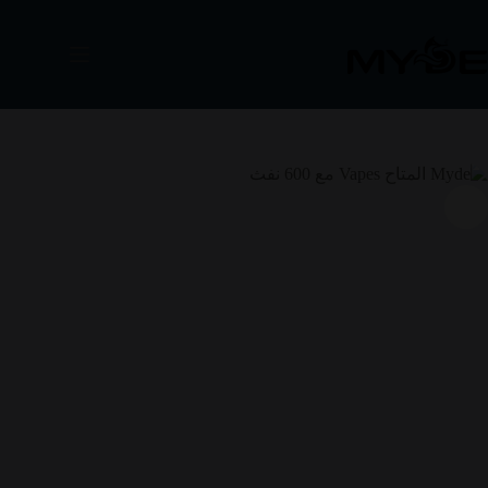
لتجاوز
لى
لمحتوى